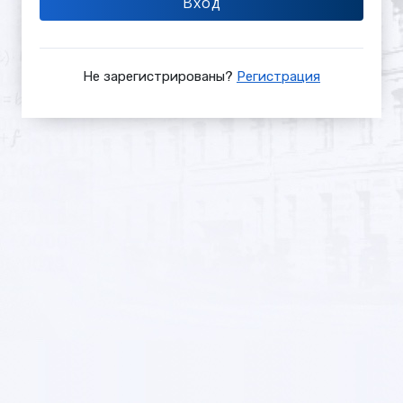
Вход
не
зарегистрированы?
Нажмите
кнопку
Не зарегистрированы?
Регистрация
ниже.